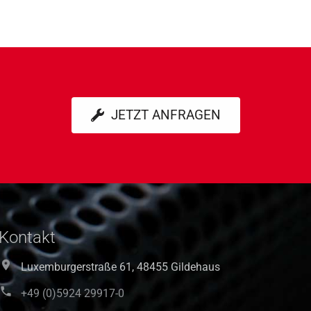
JETZT ANFRAGEN
Kontakt
Luxemburgerstraße 61, 48455 Gildehaus
+49 (0)5924 29917-0