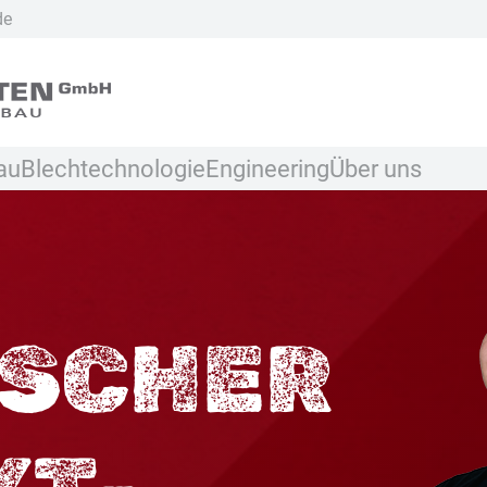
de
au
Blechtechnologie
Engineering
Über uns
ISCHER