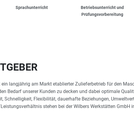
Sprachunterricht
Betriebsunterricht und
Prüfungs­vorbereitung
ITGEBER
 ein langjährig am Markt etablierter Zulieferbetrieb für den Ma
s, den Bedarf unserer Kunden zu decken und dabei optimale Qualit
it, Schnelligkeit, Flexibilität, dauerhafte Beziehungen, Umweltver
/Leistungsverhältnis stehen bei der Wilbers Werkstätten GmbH i