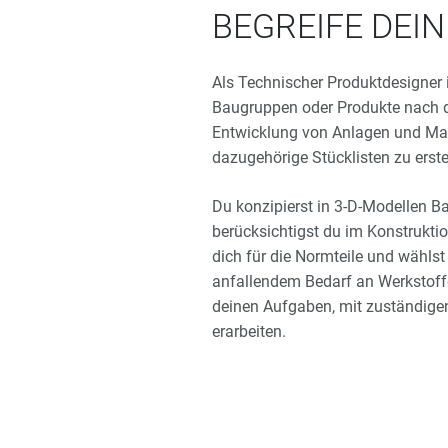
BEGREIFE DEI
Als Technischer Produktdesigner i
Baugruppen oder Produkte nach d
Entwicklung von Anlagen und Mas
dazugehörige Stücklisten zu erste
Du konzipierst in 3-D-Modellen 
berücksichtigst du im Konstrukti
dich für die Normteile und wähls
anfallendem Bedarf an Werkstoffe
deinen Aufgaben, mit zuständige
erarbeiten.