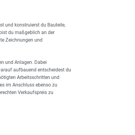
t und konstruierst du Bauteile,
bist du maßgeblich an der
hte Zeichnungen und
en und Anlagen. Dabei
 Darauf aufbauend entscheidest du
ötigten Arbeitsschritten und
t es im Anschluss ebenso zu
rechten Verkaufspreis zu