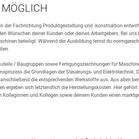
N MÖGLICH
n der Fachrichtung Produktgestaltung und -konstruktion entwirfs
en Wünschen deiner Kunden oder deines Arbeitgebers. Bei uns 
chinen beteiligt. Während der Ausbildung lernst du normgerec
llen.
Bauteile / Baugruppen sowie Fertigungszeichnungen für Maschin
onsprozess die Grundlagen der Steuerungs- und Elektrotechnik.
t anschließend die entsprechenden Werkstoffe aus. Aus allen ben
n ergeben sich letztendlich die Herstellungskosten. Hier gehör
n Kolleginnen und Kollegen sowie deinem Kunden einen marktge