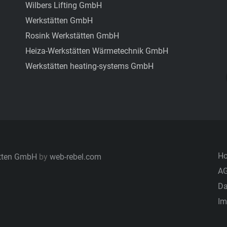
Wilbers Lifting GmbH
Werkstätten GmbH
Rosink Werkstätten GmbH
Heiza-Werkstätten Wärmetechnik GmbH
Werkstätten heating-systems GmbH
H
ätten GmbH
by
web-rebel.com
AG
Da
Im