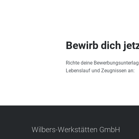
Bewirb dich jet
Richte deine Bewerbungsunterlag
Lebenslauf und Zeugnissen an:
Wilbers-Werkstätten GmbH