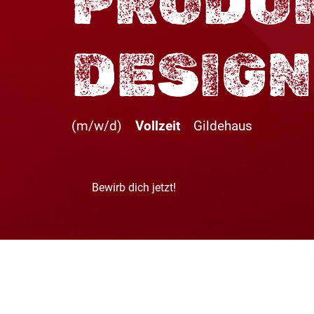
PRODU
DESIG
(m/w/d)
Vollzeit
Gildehaus
Bewirb dich jetzt!