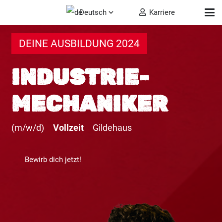
Deutsch
Karriere
DEINE AUSBILDUNG 2024
INDUSTRIE­
MECHANIKER
(m/w/d)
Vollzeit
Gildehaus
Bewirb dich jetzt!