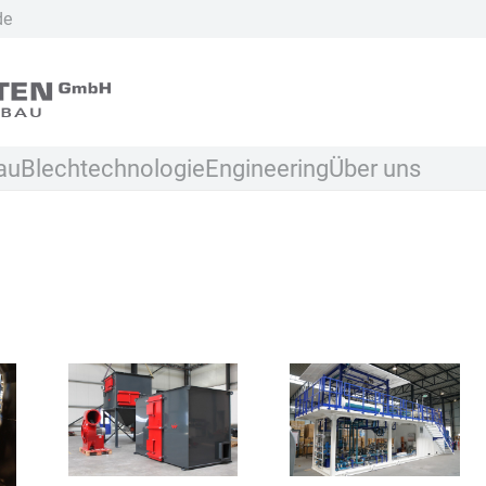
de
au
Blechtechnologie
Engineering
Über uns