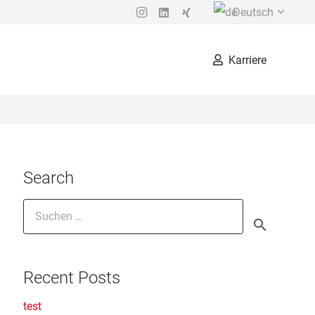
Deutsch
Karriere
Search
Suchen
nach:
Recent Posts
test