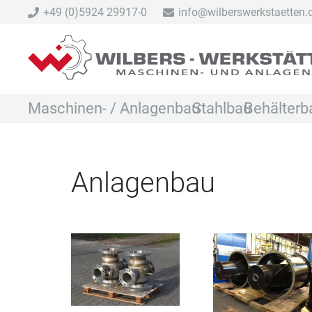
+49 (0)5924 29917-0
info@wilberswerkstaetten.
Maschinen- / Anlagenbau
Stahlbau
Behälterb
Anlagenbau